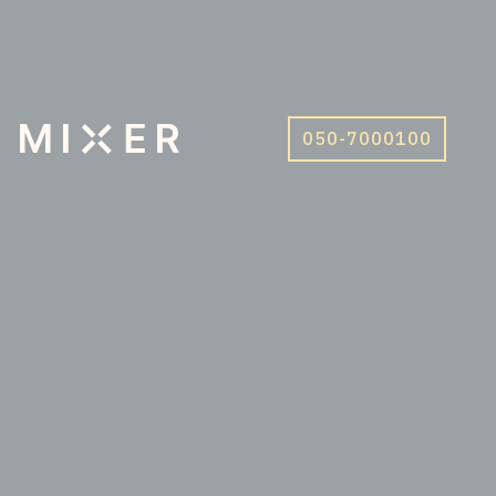
050-7000100