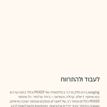
לעבוד ולהתרווח
Lounging הינו חלק מרכזי בפילוסופיה של MIXER וכולל בתוכו ערכים
כמו שיתוף, דיאלוג, קהילה, והשראה – ביחד או לחוד. כל מתחמי
MIXER כוללים מספר רב של לאונג'ים מפנקים ומתחמי ישיבה מרווחים,
שעוצבו במיוחד עבור יחידים או קבוצות, המחפשים מקום לשנות לרגע